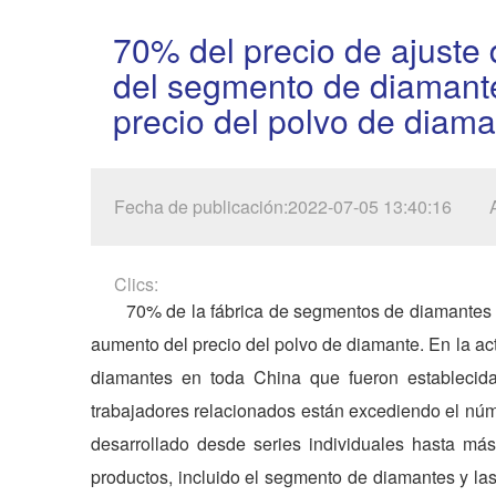
70% del precio de ajuste d
del segmento de diamant
precio del polvo de diam
Fecha de publicación:2022-07-05 13:40:16
Clics:
70% de la fábrica de segmentos de diamantes q
aumento del precio del polvo de diamante. En la a
diamantes en toda China que fueron establecid
trabajadores relacionados están excediendo el nú
desarrollado desde series individuales hasta más
productos, incluido el segmento de diamantes y l