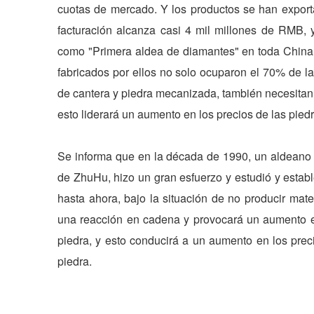
cuotas de mercado. Y los productos se han exporta
facturación alcanza casi 4 mil millones de RMB,
como "Primera aldea de diamantes" en toda China.
fabricados por ellos no solo ocuparon el 70% de l
de cantera y piedra mecanizada, también necesitan 
esto liderará un aumento en los precios de las pied
Se informa que en la década de 1990, un aldeano
de ZhuHu, hizo un gran esfuerzo y estudió y establ
hasta ahora, bajo la situación de no producir mat
una reacción en cadena y provocará un aumento e
piedra, y esto conducirá a un aumento en los prec
piedra.