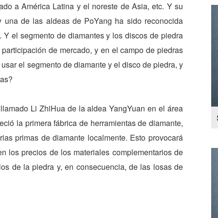
do a América Latina y el noreste de Asia, etc. Y su
 y una de las aldeas de PoYang ha sido reconocida
 Y el segmento de diamantes y los discos de piedra
a participación de mercado, y en el campo de piedras
usar el segmento de diamante y el disco de piedra, y
ras?
 llamado Li ZhiHua de la aldea YangYuan en el área
eció la primera fábrica de herramientas de diamante,
erias primas de diamante localmente. Esto provocará
n los precios de los materiales complementarios de
ios de la piedra y, en consecuencia, de las losas de