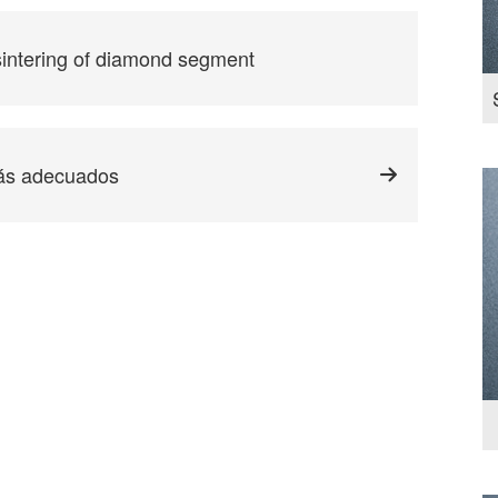
 sintering of diamond segment
más adecuados