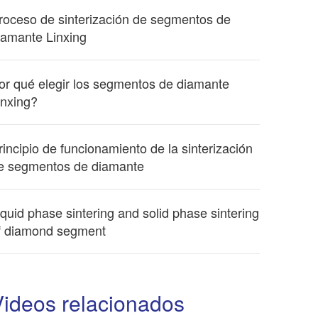
roceso de sinterización de segmentos de
iamante Linxing
or qué elegir los segmentos de diamante
inxing?
rincipio de funcionamiento de la sinterización
e segmentos de diamante
iquid phase sintering and solid phase sintering
f diamond segment
Videos relacionados