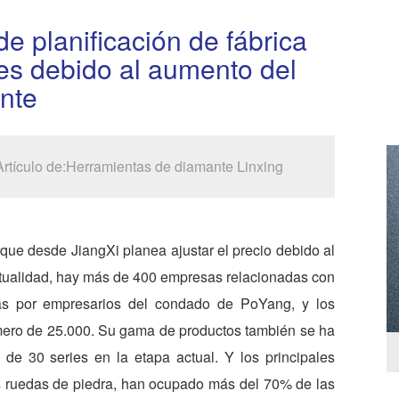
e planificación de fábrica
es debido al aumento del
ante
Artículo de:Herramientas de diamante Linxing
ue desde JiangXi planea ajustar el precio debido al
ctualidad, hay más de 400 empresas relacionadas con
as por empresarios del condado de PoYang, y los
mero de 25.000. Su gama de productos también se ha
 de 30 series en la etapa actual. Y los principales
as ruedas de piedra, han ocupado más del 70% de las