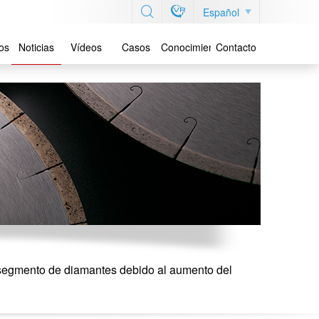
Español
os
Noticias
Vídeos
Casos
Conocimiento
Contacto
l segmento de diamantes debido al aumento del