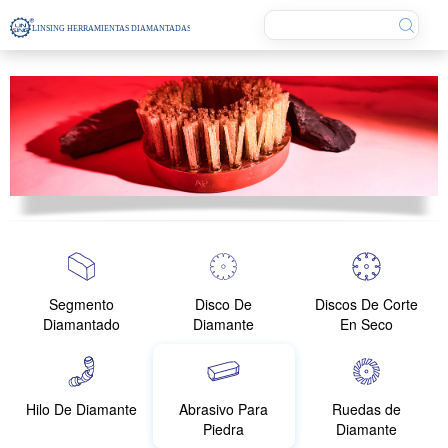
Segmento
Disco De
Discos De Corte
Diamantado
Diamante
En Seco
Hilo De Diamante
Abrasivo Para
Ruedas de
Piedra
Diamante